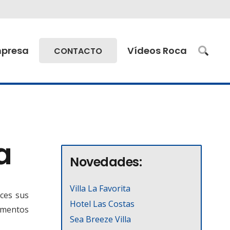
presa
Vídeos Roca
CONTACTO
a
Novedades:
Villa La Favorita
nces sus
Hotel Las Costas
vimentos
Sea Breeze Villa