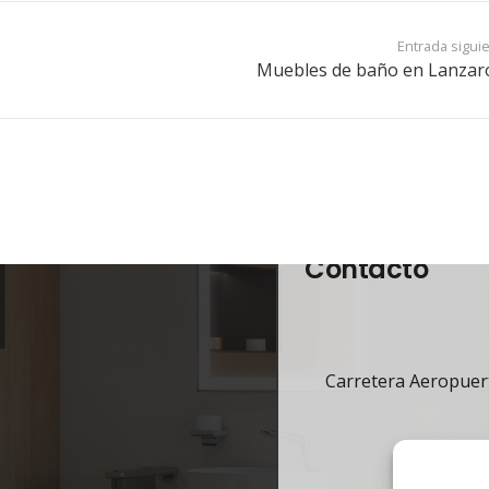
Entrada sigui
Muebles de baño en Lanzar
Contacto
Carretera Aeropuert