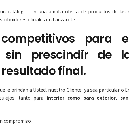
un catálogo con una amplia oferta de productos de las 
tribuidores oficiales en Lanzarote.
ompetitivos para e
 sin prescindir de l
esultado final.
e le brindan a Usted, nuestro Cliente, ya sea particular o 
zulejos, tanto para
interior como para exterior, sani
sin compromiso.