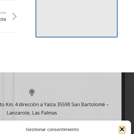
ente
ote
o Km. 4 dirección a Yaiza 35590 San Bartolomé –
Lanzarote, Las Palmas
Gestionar consentimiento