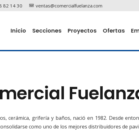
8 82 14 30
ventas@comercialfuelanza.com
Inicio
Secciones
Proyectos
Ofertas
Em
ercial Fuelanz
los, cerámica, grifería y baños, nació en 1982. Desde ento
consolidarse como uno de los mejores distribuidores de pa