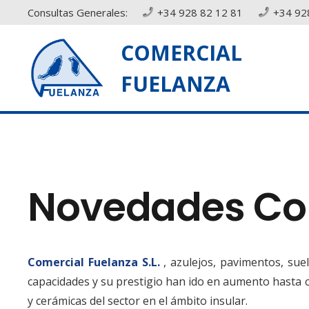
Consultas Generales:
+34 928 82 12 81
+34 92
COMERCIAL
FUELANZA
Novedades Com
Comercial Fuelanza S.L.
, azulejos, pavimentos, sue
capacidades y su prestigio han ido en aumento hasta 
y cerámicas del sector en el ámbito insular.