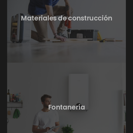
Materiales de construcción
Fontanería