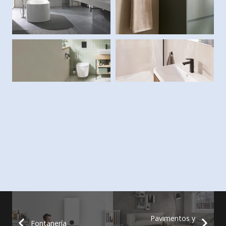
Pavimentos y
Fontanería