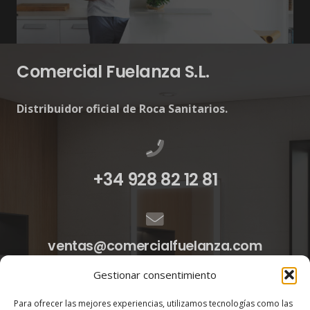
Comercial Fuelanza S.L.
Distribuidor oficial de Roca Sanitarios.
+34 928 82 12 81
ventas@comercialfuelanza.com
Gestionar consentimiento
Para ofrecer las mejores experiencias, utilizamos tecnologías como las