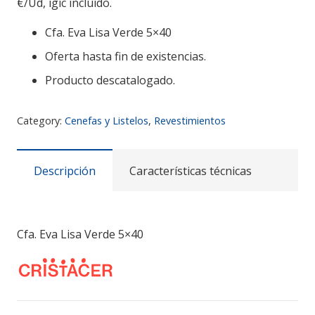
€/Ud, igic incluido.
Cfa. Eva Lisa Verde 5×40
Oferta hasta fin de existencias.
Producto descatalogado.
Category:
Cenefas y Listelos
,
Revestimientos
Descripción
Características técnicas
Cfa. Eva Lisa Verde 5×40