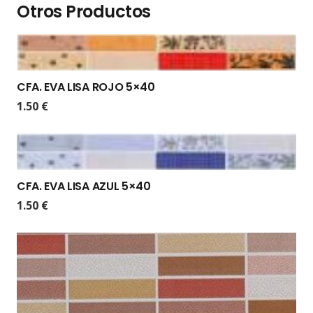
Otros Productos
CFA. EVA LISA ROJO 5×40
1.50
€
CFA. EVA LISA AZUL 5×40
1.50
€