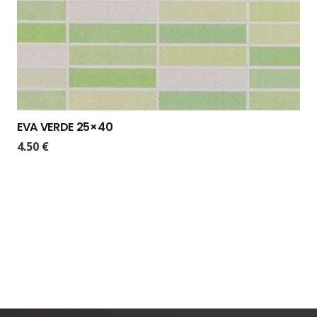
EVA VERDE 25×40
4.50
€