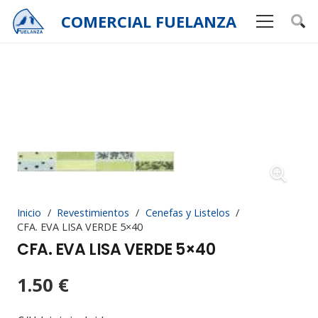
COMERCIAL
FUELANZA
Inicio
/
Revestimientos
/
Cenefas y Listelos
/
CFA. EVA LISA VERDE 5×40
CFA. EVA LISA VERDE 5×40
1.50
€