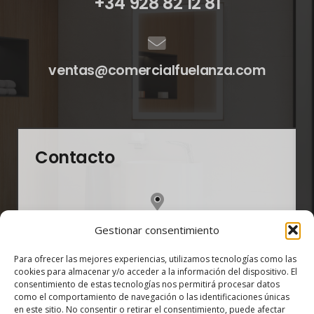
+34 928 82 12 81
ventas@comercialfuelanza.com
Contacto
Carretera Aeropuerto Km. 4 dirección a Yaiza
Gestionar consentimiento
35590 San Bartolomé – Lanzarote, Las Palmas
Para ofrecer las mejores experiencias, utilizamos tecnologías como las
cookies para almacenar y/o acceder a la información del dispositivo. El
consentimiento de estas tecnologías nos permitirá procesar datos
como el comportamiento de navegación o las identificaciones únicas
¡Ampliamos nuestro horario!
en este sitio. No consentir o retirar el consentimiento, puede afectar