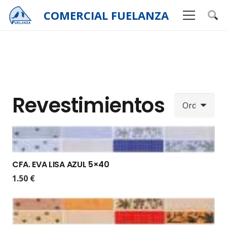
COMERCIAL
FUELANZA
Revestimientos
CFA. EVA LISA AZUL 5×40
1.50
€