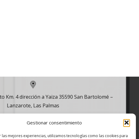
o Km. 4 dirección a Yaiza 35590 San Bartolomé –
Lanzarote, Las Palmas
Gestionar consentimiento
¡Ampliamos nuestro horario!
r las mejores experiencias, utilizamos tecnologías como las cookies para