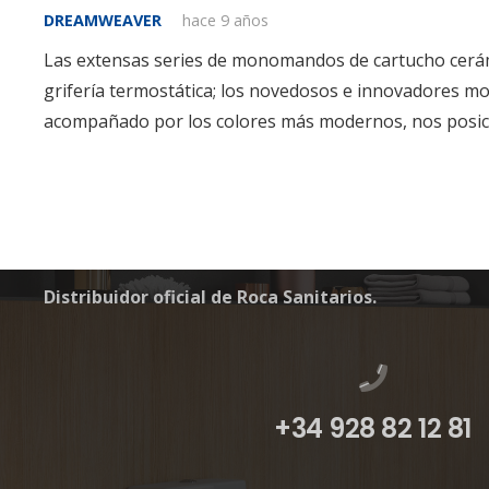
DREAMWEAVER
hace 9 años
Las extensas series de monomandos de cartucho cerá
grifería termostática; los novedosos e innovadores mo
acompañado por los colores más modernos, nos posici
Comercial Fuelanza S.L.
Distribuidor oficial de Roca Sanitarios.
+34 928 82 12 81