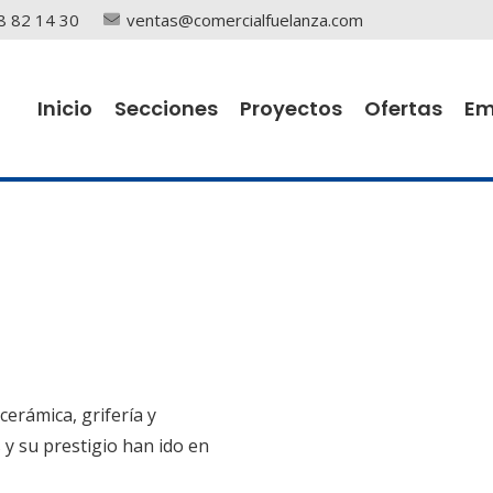
8 82 14 30
ventas@comercialfuelanza.com
Inicio
Secciones
Proyectos
Ofertas
Em
cerámica, grifería y
y su prestigio han ido en