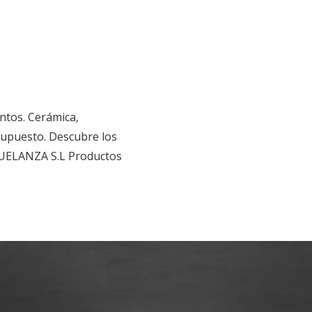
ntos. Cerámica,
supuesto. Descubre los
FUELANZA S.L Productos