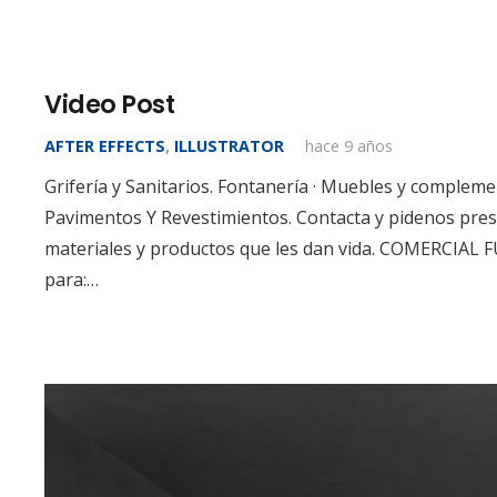
Video Post
AFTER EFFECTS
,
ILLUSTRATOR
hace 9 años
Grifería y Sanitarios. Fontanería · Muebles y compleme
Pavimentos Y Revestimientos. Contacta y pidenos pre
materiales y productos que les dan vida. COMERCIAL 
para:…