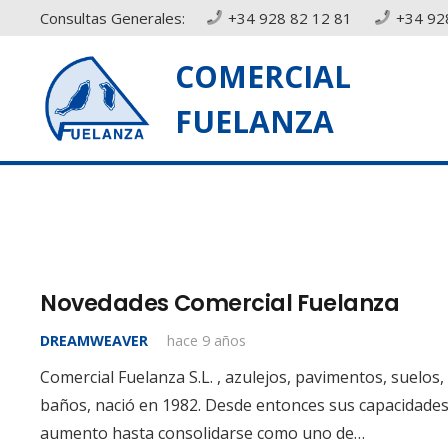
Consultas Generales:
+34 928 82 12 81
+34 92
COMERCIAL
FUELANZA
Novedades Comercial Fuelanza
DREAMWEAVER
hace 9 años
Comercial Fuelanza S.L. , azulejos, pavimentos, suelos, 
baños, nació en 1982. Desde entonces sus capacidades 
aumento hasta consolidarse como uno de…